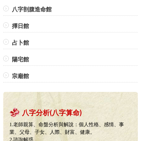
八字剖腹造命館
擇日館
占卜館
陽宅館
宗廟館
八字分析(八字算命)
1.老師親算、命盤分析與解說：
個人性格、感情、事
業、父母、子女、人際、財富、健康。
2.諮詢解惑