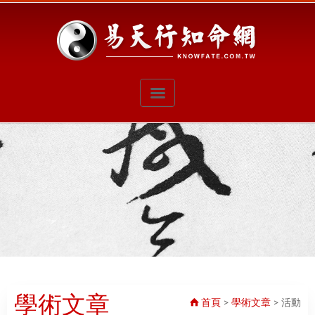
學術文章
首頁
>
學術文章
>
活動